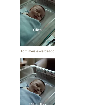
Tom mais esverdeado