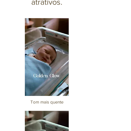
atrativos.
Tom mais quente