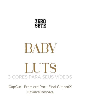
BABY
LUTS
3 CORES PARA SEUS VÍDEOS
CapCut - Premiere Pro - Final Cut proX
Davince Resolve