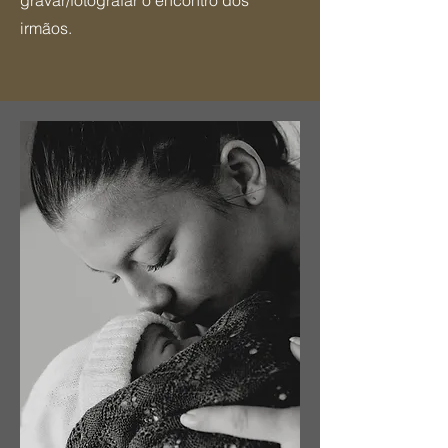
gravar/fotografar o encontro dos
irmãos.