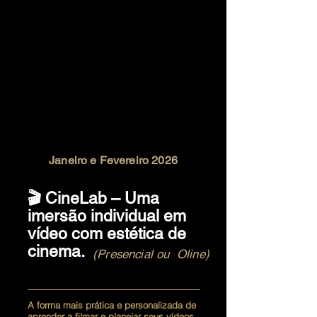
Janeiro e Fevereiro 2026
🎬 CineLab – Uma
imersão individual em
vídeo com estética de
cinema.
(Presencial ou Oline)
A forma mais prática e personalizada de
aprender a filmar e planejar seus vídeos